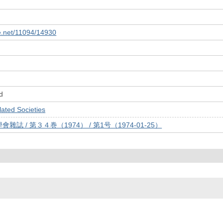
le.net/11094/14930
d
ed Societies
誌 / 第３４巻（1974） / 第1号（1974-01-25）