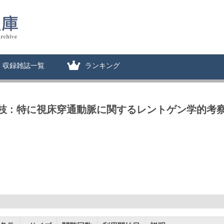
収録雑誌一覧
ランキング
 : 特に視床穿通動脈に関するレントゲン学的考