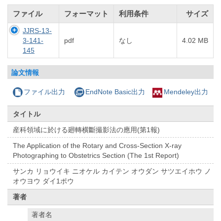
ファイル
フォーマット
利用条件
サイズ
JJRS-13-
3-141-
pdf
なし
4.02 MB
145
論文情報
ファイル出力
EndNote Basic出力
Mendeley出力
タイトル
産科領域に於ける廻轉横斷撮影法の應用(第1報)
The Application of the Rotary and Cross-Section X-ray
Photographing to Obstetrics Section (The 1st Report)
サンカ リョウイキ ニオケル カイテン オウダン サツエイホウ ノ
オウヨウ ダイ1ポウ
著者
著者名