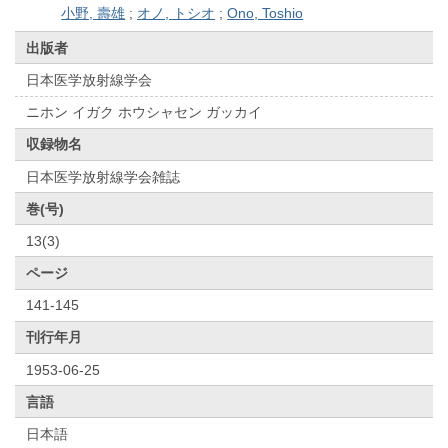
小野, 壽雄
;
オノ, トシオ
;
Ono, Toshio
出版者
日本医学放射線学会
ニホン イガク ホウシャセン ガッカイ
収録物名
日本医学放射線学会雑誌
巻(号)
13(3)
ページ
141-145
刊行年月
1953-06-25
言語
日本語