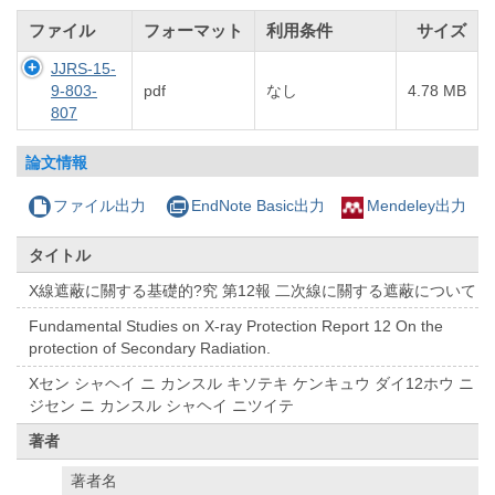
ファイル
フォーマット
利用条件
サイズ
JJRS-15-
9-803-
pdf
なし
4.78 MB
807
論文情報
ファイル出力
EndNote Basic出力
Mendeley出力
タイトル
X線遮蔽に關する基礎的?究 第12報 二次線に關する遮蔽について
Fundamental Studies on X-ray Protection Report 12 On the
protection of Secondary Radiation.
Xセン シャヘイ ニ カンスル キソテキ ケンキュウ ダイ12ホウ ニ
ジセン ニ カンスル シャヘイ ニツイテ
著者
著者名