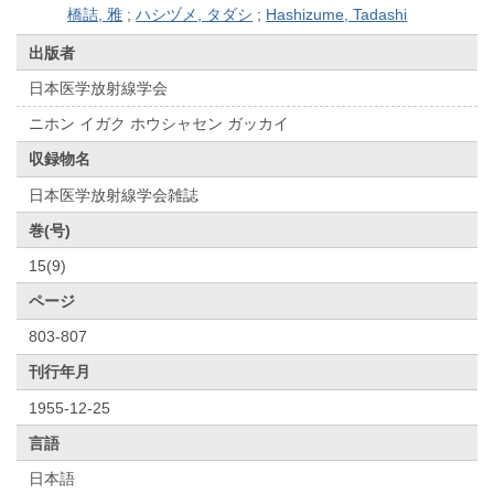
橋詰, 雅
;
ハシヅメ, タダシ
;
Hashizume, Tadashi
出版者
日本医学放射線学会
ニホン イガク ホウシャセン ガッカイ
収録物名
日本医学放射線学会雑誌
巻(号)
15(9)
ページ
803-807
刊行年月
1955-12-25
言語
日本語