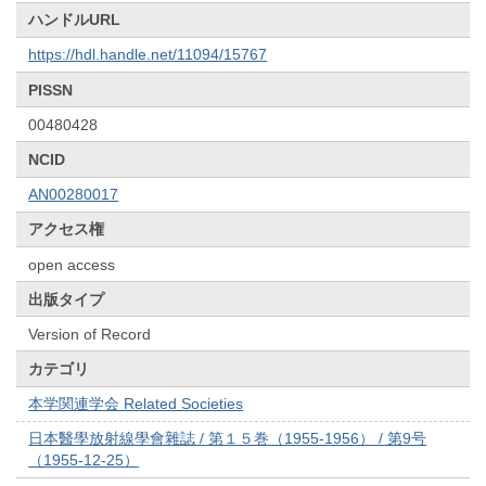
ハンドルURL
https://hdl.handle.net/11094/15767
PISSN
00480428
NCID
AN00280017
アクセス権
open access
出版タイプ
Version of Record
カテゴリ
本学関連学会 Related Societies
日本醫學放射線學會雜誌 / 第１５巻（1955-1956） / 第9号
（1955-12-25）