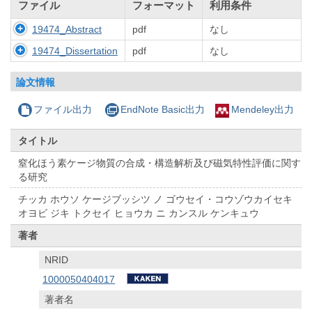
ファイル
フォーマット
利用条件
19474_Abstract
pdf
なし
19474_Dissertation
pdf
なし
論文情報
ファイル出力
EndNote Basic出力
Mendeley出力
タイトル
窒化ほう素ケージ物質の合成・構造解析及び磁気特性評価に関す
る研究
チッカ ホウソ ケージブッシツ ノ ゴウセイ・コウゾウカイセキ
オヨビ ジキ トクセイ ヒョウカ ニ カンスル ケンキュウ
著者
NRID
1000050404017
著者名