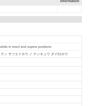
information
ults in erect and supine positions
イテン サツエイホウ ノ ケンキュウ ダイ51ホウ