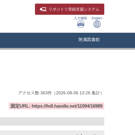
リポジトリ
登録支援システム
入力補助
English
附属図書館
アクセス数:
363
件
（
2026-08-06
13:26 集計
）
固定URL: https://hdl.handle.net/11094/16989