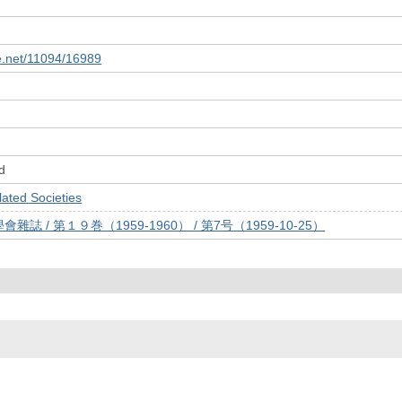
le.net/11094/16989
d
ed Societies
誌 / 第１９巻（1959-1960） / 第7号（1959-10-25）