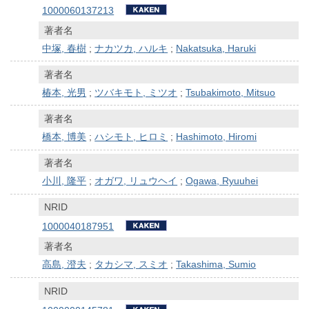
1000060137213
著者名
中塚, 春樹
;
ナカツカ, ハルキ
;
Nakatsuka, Haruki
著者名
椿本, 光男
;
ツバキモト, ミツオ
;
Tsubakimoto, Mitsuo
著者名
橋本, 博美
;
ハシモト, ヒロミ
;
Hashimoto, Hiromi
著者名
小川, 隆平
;
オガワ, リュウヘイ
;
Ogawa, Ryuuhei
NRID
1000040187951
著者名
高島, 澄夫
;
タカシマ, スミオ
;
Takashima, Sumio
NRID