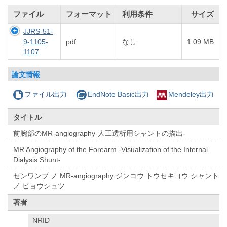
ファイル
フォーマット
利用条件
サイズ
JJRS-51-
9-1105-
pdf
なし
1.09 MB
1107
論文情報
ファイル出力
EndNote Basic出力
Mendeley出力
タイトル
前腕部のMR-angiography-人工透析用シャントの描出-
MR Angiography of the Forearm -Visualization of the Internal
Dialysis Shunt-
ゼンワンブ ノ MR-angiography ジンコウ トウセキヨウ シャント
ノ ビョウシュツ
著者
NRID