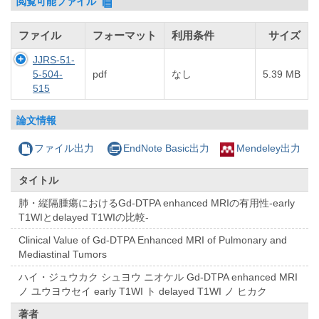
閲覧可能ファイル
ファイル
フォーマット
利用条件
サイズ
JJRS-51-
5-504-
pdf
なし
5.39 MB
515
論文情報
ファイル出力
EndNote Basic出力
Mendeley出力
タイトル
肺・縦隔腫瘍におけるGd-DTPA enhanced MRIの有用性-early
T1WIとdelayed T1WIの比較-
Clinical Value of Gd-DTPA Enhanced MRI of Pulmonary and
Mediastinal Tumors
ハイ・ジュウカク シュヨウ ニオケル Gd-DTPA enhanced MRI
ノ ユウヨウセイ early T1WI ト delayed T1WI ノ ヒカク
著者