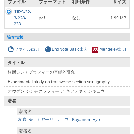
ファイル
フォーマット
利用条件
サイズ
JJRS-32-
3-228-
pdf
なし
1.99 MB
233
論文情報
ファイル出力
EndNote Basic出力
Mendeley出力
タイトル
横断シンチグラフィーの基礎的研究
Experimental study on transverse section scintigraphy
オウダン シンチグラフィー ノ キソテキ ケンキュウ
著者
著者名
栢森, 亮
;
カヤモリ, リョウ
;
Kayamori, Ryo
著者名