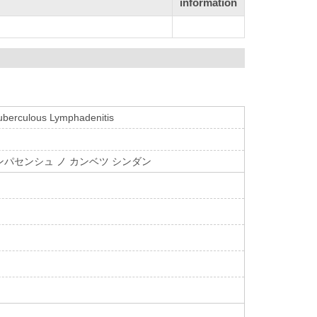
information
Tuberculous Lymphadenitis
リンパセンシュ ノ カンベツ シンダン