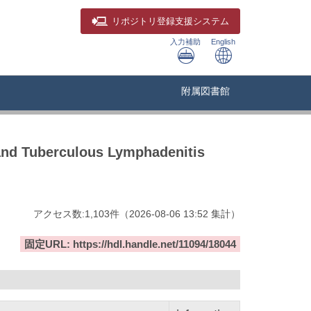
リポジトリ
登録支援システム
入力補助
English
附属図書館
 and Tuberculous Lymphadenitis
アクセス数:
1,103
件
（
2026-08-06
13:52 集計
）
固定URL: https://hdl.handle.net/11094/18044