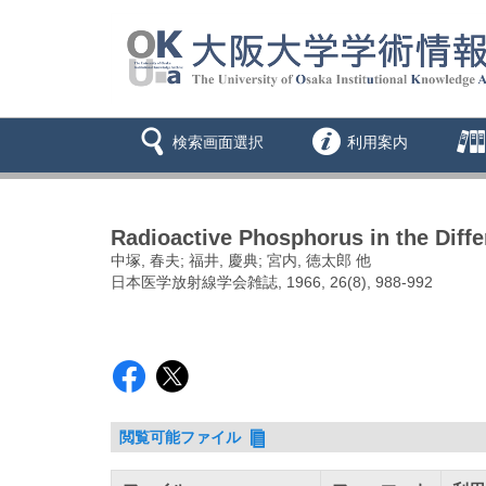
検索画面選択
利用案内
Radioactive Phosphorus in the Diff
中塚, 春夫; 福井, 慶典; 宮内, 徳太郎 他
日本医学放射線学会雑誌, 1966, 26(8), 988-992
閲覧可能ファイル