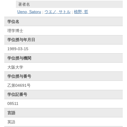
著者名
Ueno, Satoru
;
ウエノ, サトル
;
植野, 哲
学位名
理学博士
学位授与年月日
1989-03-15
学位授与機関
大阪大学
学位授与番号
乙第04691号
学位記番号
08511
言語
英語