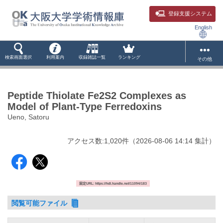
登録支援システム
English
検索画面選択
利用案内
収録雑誌一覧
ランキング
その他
Peptide Thiolate Fe2S2 Complexes as
Model of Plant-Type Ferredoxins
Ueno, Satoru
アクセス数:
1,020
件
（
2026-08-06
14:14 集計
）
固定URL: https://hdl.handle.net/11094/183
閲覧可能ファイル