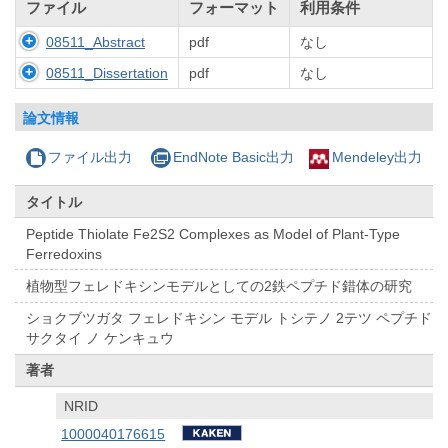
ファイル
フォーマット
利用条件
08511_Abstract
pdf
なし
08511_Dissertation
pdf
なし
論文情報
ファイル出力
EndNote Basic出力
Mendeley出力
タイトル
Peptide Thiolate Fe2S2 Complexes as Model of Plant-Type
Ferredoxins
植物型フェレドキシンモデルとしての2鉄ペプチド錯体の研究
ショクブツガタ フェレドキシン モデル トシテノ 2テツ ペプチド
サクタイ ノ ケンキュウ
著者
NRID
1000040176615