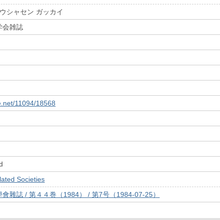
ホウシャセン ガッカイ
学会雑誌
le.net/11094/18568
d
ed Societies
誌 / 第４４巻（1984） / 第7号（1984-07-25）