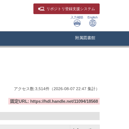
リポジトリ
登録支援システム
入力補助
English
附属図書館
アクセス数:
3,514
件
（
2026-08-07
22:47 集計
）
固定URL: https://hdl.handle.net/11094/18568