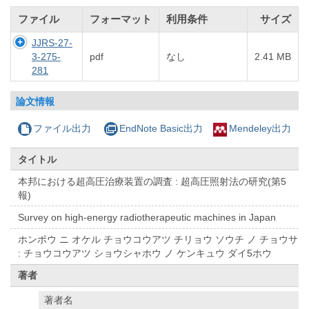
ファイル
フォーマット
利用条件
サイズ
JJRS-27-
3-275-
pdf
なし
2.41 MB
281
論文情報
ファイル出力
EndNote Basic出力
Mendeley出力
タイトル
本邦における超高圧治療装置の調査 : 超高圧照射法の研究(第5
報)
Survey on high-energy radiotherapeutic machines in Japan
ホンポウ ニ オケル チョウコウアツ チリョウ ソウチ ノ チョウサ
: チョウコウアツ ショウシャホウ ノ ケンキュウ ダイ5ホウ
著者
著者名