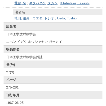
北畠, 隆
;
キタバタケ, タカシ
;
Kitabatake, Takashi
著者名
植田, 俊男
;
ウエダ, トシオ
;
Ueda, Toshio
出版者
日本医学放射線学会
ニホン イガク ホウシャセン ガッカイ
収録物名
日本医学放射線学会雑誌
巻(号)
27(3)
ページ
275-281
刊行年月
1967-06-25