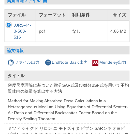
閲覧可能ファイル
ファイル
フォーマット
利用条件
サイズ
JJRS-44-
3-503-
pdf
なし
4.66 MB
516
論文情報
ファイル出力
EndNote Basic出力
Mendeley出力
タイトル
密度尺度理論に基づいた微分SAR式及び微分BSF式を用いて不均
質体内の線量を算出する方法
Method for Making Absorbed Dose Calculations in a
Heterogeneous Medium Using Equations of Differential Scatter-
Air Ratio and Differential Backscatter Factor Based on the
Density Scaling Theorem
ミツド シャクド リロン ニ モトズイタ ビブン SARシキ オヨビ