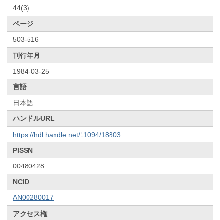
44(3)
ページ
503-516
刊行年月
1984-03-25
言語
日本語
ハンドルURL
https://hdl.handle.net/11094/18803
PISSN
00480428
NCID
AN00280017
アクセス権