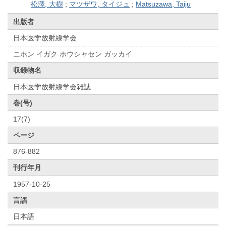
松澤, 大樹
;
マツザワ, タイジュ
;
Matsuzawa, Taiju
出版者
日本医学放射線学会
ニホン イガク ホウシャセン ガッカイ
収録物名
日本医学放射線学会雑誌
巻(号)
17(7)
ページ
876-882
刊行年月
1957-10-25
言語
日本語