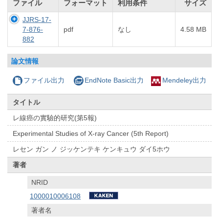
ファイル
フォーマット
利用条件
サイズ
JJRS-17-
7-876-
pdf
なし
4.58 MB
882
論文情報
ファイル出力
EndNote Basic出力
Mendeley出力
タイトル
レ線癌の實驗的研究(第5報)
Experimental Studies of X-ray Cancer (5th Report)
レセン ガン ノ ジッケンテキ ケンキュウ ダイ5ホウ
著者
NRID
1000010006108
著者名