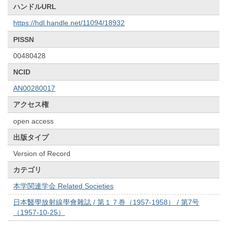
ハンドルURL
https://hdl.handle.net/11094/18932
PISSN
00480428
NCID
AN00280017
アクセス権
open access
出版タイプ
Version of Record
カテゴリ
本学関連学会 Related Societies
日本醫學放射線學會雜誌 / 第１７巻（1957-1958） / 第7号
（1957-10-25）