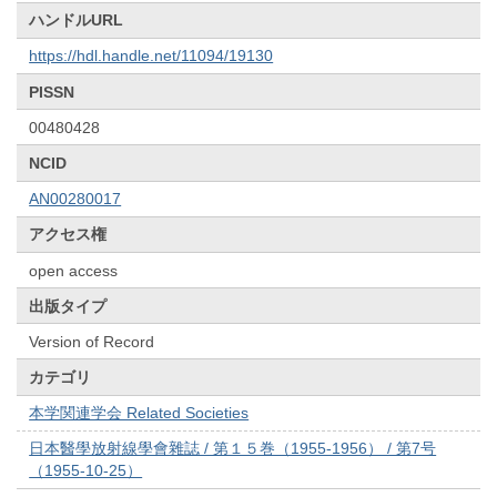
ハンドルURL
https://hdl.handle.net/11094/19130
PISSN
00480428
NCID
AN00280017
アクセス権
open access
出版タイプ
Version of Record
カテゴリ
本学関連学会 Related Societies
日本醫學放射線學會雜誌 / 第１５巻（1955-1956） / 第7号
（1955-10-25）