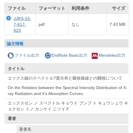
ファイル
フォーマット
利用条件
サイズ
JJRS-15-
7-617-
pdf
なし
7.43 MB
623
論文情報
ファイル出力
EndNote Basic出力
Mendeley出力
タイトル
エツクス線のスペクトル?度分布と吸收曲線との關係について
On the Relation between the Spectral Intensity Distribution of X-
ray Radiation and it's Absorption Curves.
エックスセン ノ スペクトル キョウド ブンプ ト キュウシュウ キ
ョクセン トノ カンケイ ニツイテ
著者
著者名