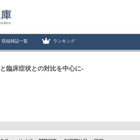
収録雑誌一覧
ランキング
所見と臨床症状との対比を中心に-