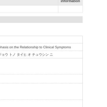
information
phasis on the Relationship to Clinical Symptoms
ジョウ トノ タイヒ オ チュウシン ニ