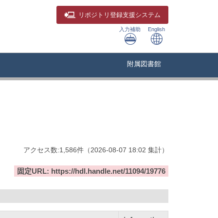
リポジトリ
登録支援システム
入力補助
English
附属図書館
アクセス数:
1,586
件
（
2026-08-07
18:02 集計
）
固定URL: https://hdl.handle.net/11094/19776