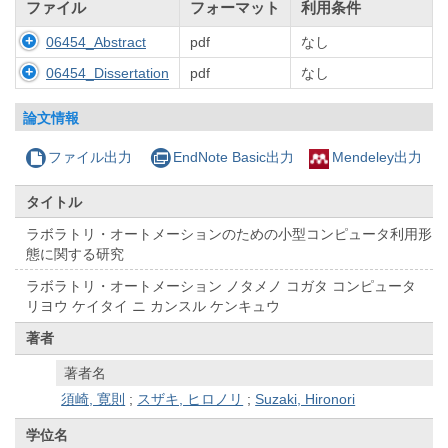
ファイル
フォーマット
利用条件
06454_Abstract
pdf
なし
06454_Dissertation
pdf
なし
論文情報
ファイル出力
EndNote Basic出力
Mendeley出力
タイトル
ラボラトリ・オートメーションのための小型コンピュータ利用形
態に関する研究
ラボラトリ・オートメーション ノタメノ コガタ コンピュータ
リヨウ ケイタイ ニ カンスル ケンキュウ
著者
著者名
須崎, 寛則
;
スザキ, ヒロノリ
;
Suzaki, Hironori
学位名