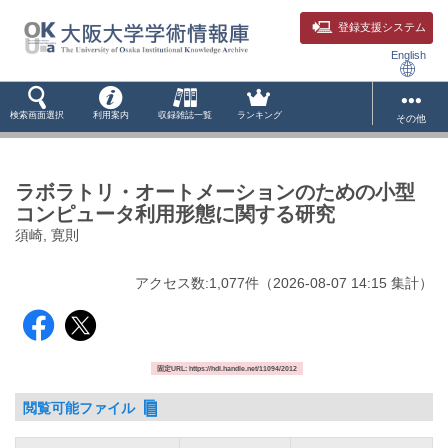
登録支援システム
English
検索画面選択
利用案内
収録雑誌一覧
ランキング
その他
ラボラトリ・オートメーションのための小型
コンピュータ利用形態に関する研究
須崎, 寛則
アクセス数:
1,077
件
（
2026-08-07
14:15 集計
）
固定URL: https://hdl.handle.net/11094/2012
閲覧可能ファイル