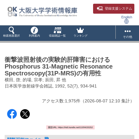
登録支援システム
English
検索画面選択
利用案内
収録雑誌一覧
ランキング
その他
衝撃波照射後の実験的肝障害における
Phosphorus 31-Magnetic Resonance
Spectroscopy(31P-MRS)の有用性
横田, 啓; 的場, 宗孝; 辰田, 昇 他
日本医学放射線学会雑誌, 1992, 52(7), 934-941
アクセス数:
1,975
件
（
2026-08-07
12:10 集計
）
固定URL: https://hdl.handle.net/11094/20252