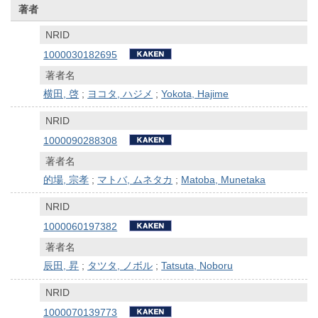
著者
NRID
1000030182695
著者名
横田, 啓
;
ヨコタ, ハジメ
;
Yokota, Hajime
NRID
1000090288308
著者名
的場, 宗孝
;
マトバ, ムネタカ
;
Matoba, Munetaka
NRID
1000060197382
著者名
辰田, 昇
;
タツタ, ノボル
;
Tatsuta, Noboru
NRID
1000070139773