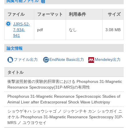
閲覧可能ファイル
ファイル
フォーマット
利用条件
サイズ
JJRS-52-
7-934-
pdf
なし
3.08 MB
941
論文情報
ファイル出力
EndNote Basic出力
Mendeley出力
タイトル
衝撃波照射後の実験的肝障害における Phosphorus 31-Magnetic
Resonance Spectroscopy(31P-MRS)の有用性
Phosphorus 31-Magnetic Resonance Spectroscopic Studies of
Animal Liver after Extracorporeal Shock Wave Lithotripsy
ショウゲキハ ショウシャゴ ノ ジッケンテキ カン ショウガイ ニ
オケル Phosphorus 31-Magnetic Resonance Spectroscopy 31P-
MRS ノ ユウヨウセイ