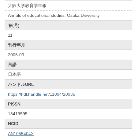
大阪大学教育学年報
Annals of educational studies, Osaka University
巻(号)
11
刊行年月
2006-03
言語
日本語
ハンドルURL
https://hdl.handle.net/11094/20935
PISSN
13419595
NCID
AN1055404X