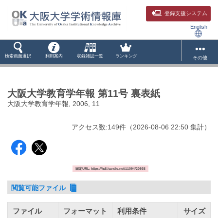
登録支援システム
English
検索画面選択
利用案内
収録雑誌一覧
ランキング
その他
大阪大学教育学年報 第11号 裏表紙
大阪大学教育学年報, 2006, 11
アクセス数:
149
件
（
2026-08-06
22:50 集計
）
固定URL: https://hdl.handle.net/11094/20935
閲覧可能ファイル
ファイル
フォーマット
利用条件
サイズ