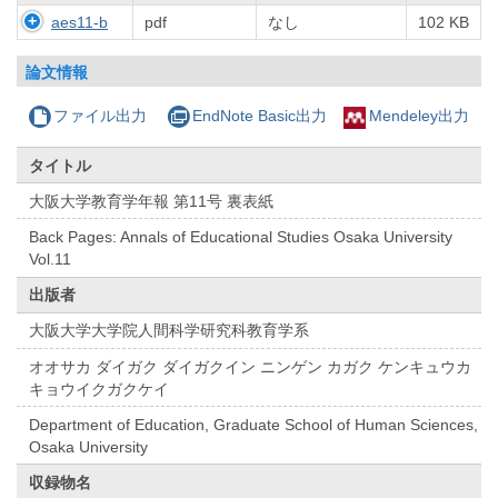
aes11-b
pdf
なし
102 KB
論文情報
ファイル出力
EndNote Basic出力
Mendeley出力
タイトル
大阪大学教育学年報 第11号 裏表紙
Back Pages: Annals of Educational Studies Osaka University
Vol.11
出版者
大阪大学大学院人間科学研究科教育学系
オオサカ ダイガク ダイガクイン ニンゲン カガク ケンキュウカ
キョウイクガクケイ
Department of Education, Graduate School of Human Sciences,
Osaka University
収録物名