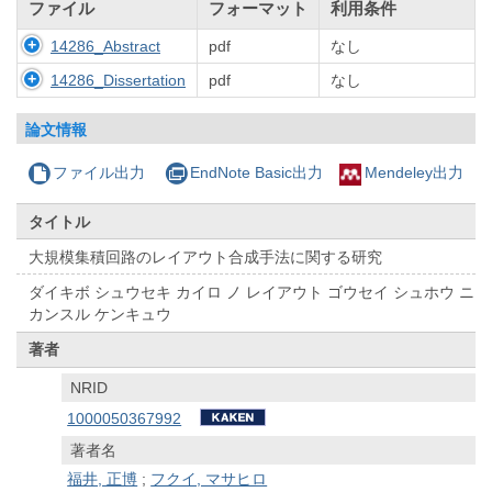
ファイル
フォーマット
利用条件
14286_Abstract
pdf
なし
14286_Dissertation
pdf
なし
論文情報
ファイル出力
EndNote Basic出力
Mendeley出力
タイトル
大規模集積回路のレイアウト合成手法に関する研究
ダイキボ シュウセキ カイロ ノ レイアウト ゴウセイ シュホウ ニ
カンスル ケンキュウ
著者
NRID
1000050367992
著者名
福井, 正博
;
フクイ, マサヒロ