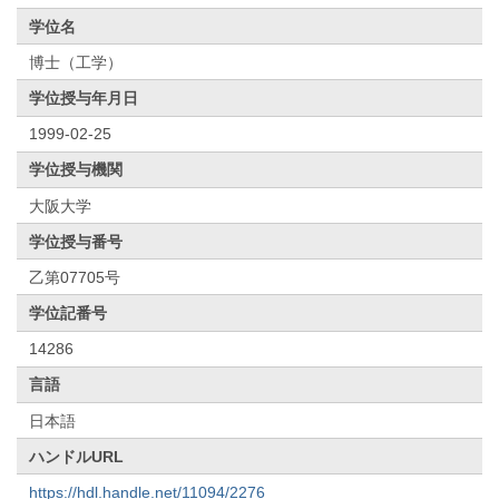
学位名
博士（工学）
学位授与年月日
1999-02-25
学位授与機関
大阪大学
学位授与番号
乙第07705号
学位記番号
14286
言語
日本語
ハンドルURL
https://hdl.handle.net/11094/2276