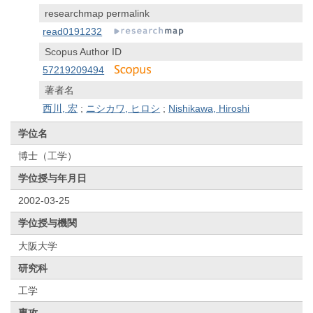
researchmap permalink
read0191232
Scopus Author ID
57219209494
著者名
西川, 宏
;
ニシカワ, ヒロシ
;
Nishikawa, Hiroshi
学位名
博士（工学）
学位授与年月日
2002-03-25
学位授与機関
大阪大学
研究科
工学