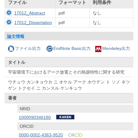
ファイル
フォーマット
利用条件
17012_Abstract
pdf
なし
17012_Dissertation
pdf
なし
論文情報
ファイル出力
EndNote Basic出力
Mendeley出力
タイトル
宇宙環境下におけるアーク放電とその熱源特性に関する研究
ウチュウ カンキョウカ ニ オケル アーク ホウテン ト ソノ ネツ
ゲン トクセイ ニ カンスル ケンキュウ
著者
NRID
1000090346180
ORCID
0000-0002-4363-9520