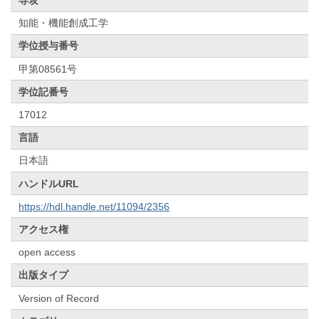
専攻
知能・機能創成工学
学位授与番号
甲第08561号
学位記番号
17012
言語
日本語
ハンドルURL
https://hdl.handle.net/11094/2356
アクセス権
open access
出版タイプ
Version of Record