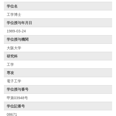
学位名
工学博士
学位授与年月日
1989-03-24
学位授与機関
大阪大学
研究科
工学
専攻
電子工学
学位授与番号
甲第03948号
学位記番号
08671