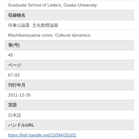
Graduate School of Letters, Osaka University
収録物名
待兼山論叢. 文化動態論篇
Machikaneyama ronso. Cultural dynamics
巻(号)
45
ページ
67-93
刊行年月
2011-12-26
言語
日本語
ハンドルURL
https://hdl.handle.net/11094/25101