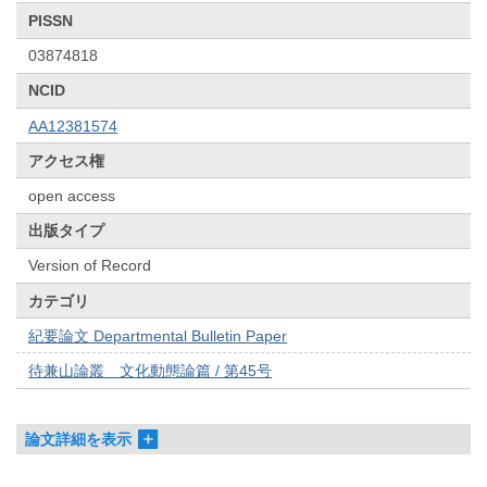
PISSN
03874818
NCID
AA12381574
アクセス権
open access
出版タイプ
Version of Record
カテゴリ
紀要論文 Departmental Bulletin Paper
待兼山論叢 文化動態論篇 / 第45号
論文詳細を表示