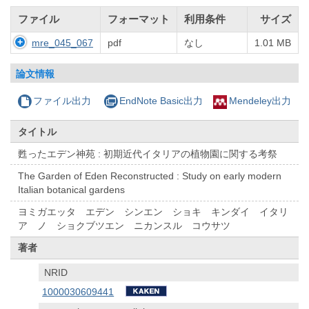
ファイル
フォーマット
利用条件
サイズ
mre_045_067
pdf
なし
1.01 MB
論文情報
ファイル出力
EndNote Basic出力
Mendeley出力
タイトル
甦ったエデン神苑 : 初期近代イタリアの植物園に関する考祭
The Garden of Eden Reconstructed : Study on early modern
Italian botanical gardens
ヨミガエッタ エデン シンエン ショキ キンダイ イタリ
ア ノ ショクブツエン ニカンスル コウサツ
著者
NRID
1000030609441