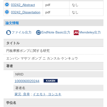
03242_Abstract
pdf
なし
03242_Dissertation
pdf
なし
論文情報
ファイル出力
EndNote Basic出力
Mendeley出力
タイトル
円板摩擦ポンプに関する研究
エンバン マサツ ポンプ ニ カンスル ケンキュウ
著者
NRID
1000060020244
著者名
家元, 良幸
;
イエモト, ヨシユキ
学位名