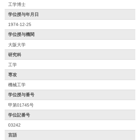
工学博士
学位授与年月日
1974-12-25
学位授与機関
大阪大学
研究科
工学
専攻
機械工学
学位授与番号
甲第01745号
学位記番号
03242
言語