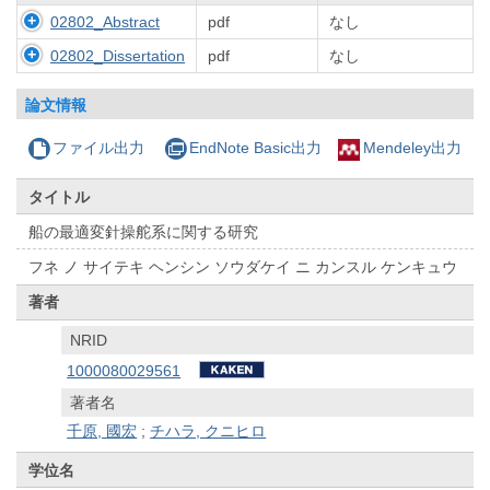
02802_Abstract
pdf
なし
02802_Dissertation
pdf
なし
論文情報
ファイル出力
EndNote Basic出力
Mendeley出力
タイトル
船の最適変針操舵系に関する研究
フネ ノ サイテキ ヘンシン ソウダケイ ニ カンスル ケンキュウ
著者
NRID
1000080029561
著者名
千原, 國宏
;
チハラ, クニヒロ
学位名