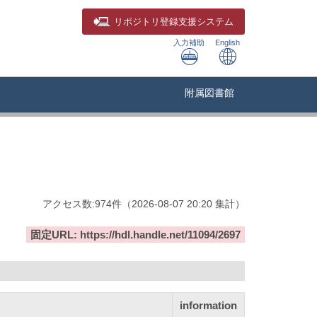
リポジトリ
登録支援システム
入力補助
English
附属図書館
アクセス数:
974
件
（
2026-08-07
20:20 集計
）
固定URL: https://hdl.handle.net/11094/2697
information