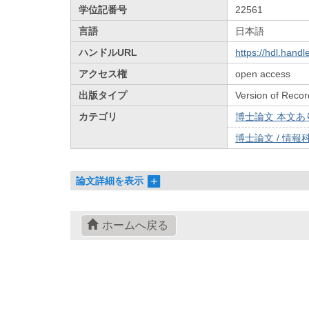
学位記番号
22561
言語
日本語
ハンドルURL
https://hdl.hand
アクセス権
open access
出版タイプ
Version of Recor
カテゴリ
博士論文 本文あり 
博士論文 / 情報科
論文詳細を表示
ホームへ戻る