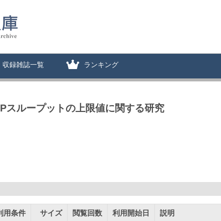
収録雑誌一覧
ランキング
CPスループットの上限値に関する研究
利用条件
サイズ
閲覧回数
利用開始日
説明