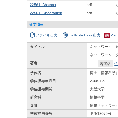
22561_Abstract
pdf
22561_Dissertation
pdf
論文情報
ファイル出力
EndNote Basic出力
Men
タイトル
ネットワーク・
ネットワーク・タ
著者
著者名
伊
学位名
博士（情報科学
学位授与年月日
2008-12-11
学位授与機関
大阪大学
研究科
情報科学
専攻
情報ネットワー
学位授与番号
甲第13070号