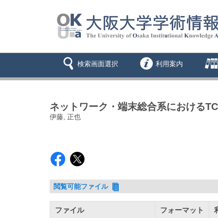
検索画面選択
利用案内
ネットワーク・端末総合系におけるT
伊藤, 正也
閲覧可能ファイル
ファイル
フォーマット