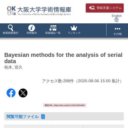
登録支援システム
English
検索画面選択
利用案内
収録雑誌一覧
ランキング
その他
Bayesian methods for the analysis of serial
data
柏木, 宣久
アクセス数:
288
件
（
2026-08-06
15:00 集計
）
固定URL: https://doi.org/10.11501/3054406
閲覧可能ファイル