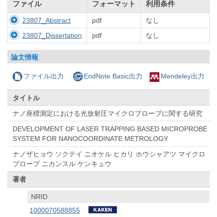
ファイル
フォーマット
利用条件
23807_Abstract
pdf
なし
23807_Dissertation
pdf
なし
論文情報
ファイル出力
EndNote Basic出力
Mendeley出力
タイトル
ナノ座標測定における光放射圧マイクロプローブに関する研究
DEVELOPMENT OF LASER TRAPPING BASED MICROPROBE
SYSTEM FOR NANOCOORDINATE METROLOGY
ナノザヒョウ ソクテイ ニオケル ヒカリ ホウシャアツ マイクロ
プローブ ニカンスル ケンキュウ
著者
NRID
1000070588855