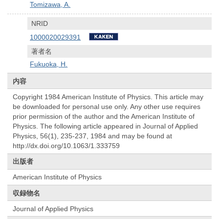
Tomizawa, A.
NRID
1000020029391
著者名
Fukuoka, H.
内容
Copyright 1984 American Institute of Physics. This article may
be downloaded for personal use only. Any other use requires
prior permission of the author and the American Institute of
Physics. The following article appeared in Journal of Applied
Physics, 56(1), 235-237, 1984 and may be found at
http://dx.doi.org/10.1063/1.333759
出版者
American Institute of Physics
収録物名
Journal of Applied Physics