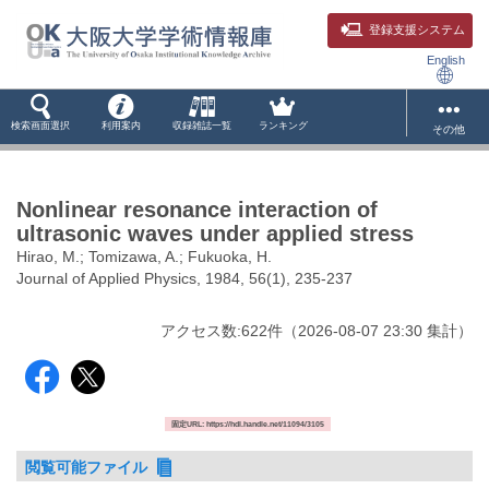
登録支援システム
English
検索画面選択
利用案内
収録雑誌一覧
ランキング
その他
Nonlinear resonance interaction of
ultrasonic waves under applied stress
Hirao, M.; Tomizawa, A.; Fukuoka, H.
Journal of Applied Physics, 1984, 56(1), 235-237
アクセス数:
622
件
（
2026-08-07
23:30 集計
）
固定URL: https://hdl.handle.net/11094/3105
閲覧可能ファイル