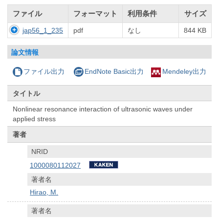
ファイル
フォーマット
利用条件
サイズ
jap56_1_235
pdf
なし
844 KB
論文情報
ファイル出力
EndNote Basic出力
Mendeley出力
タイトル
Nonlinear resonance interaction of ultrasonic waves under
applied stress
著者
NRID
1000080112027
著者名
Hirao, M.
著者名