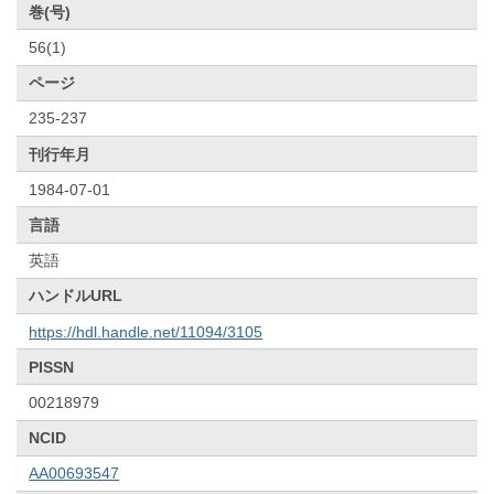
巻(号)
56(1)
ページ
235-237
刊行年月
1984-07-01
言語
英語
ハンドルURL
https://hdl.handle.net/11094/3105
PISSN
00218979
NCID
AA00693547