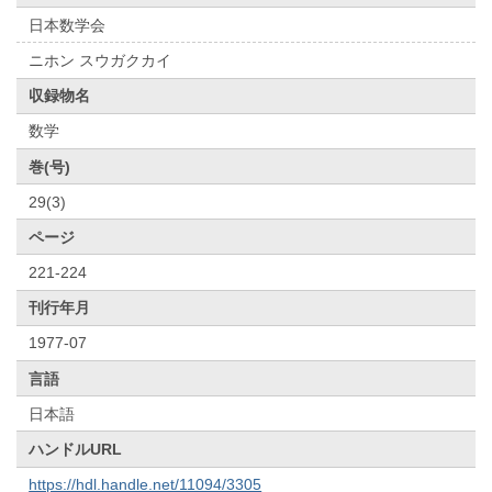
日本数学会
ニホン スウガクカイ
収録物名
数学
巻(号)
29(3)
ページ
221-224
刊行年月
1977-07
言語
日本語
ハンドルURL
https://hdl.handle.net/11094/3305