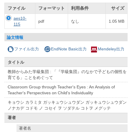
ファイル
フォーマット
利用条件
サイズ
aes10-
pdf
なし
1.05 MB
115
論文情報
ファイル出力
EndNote Basic出力
Mendeley出力
タイトル
教師からみた学級集団 : 「『学級集団』のなかで子どもの個性を
育てる」ことをめぐって
Classroom Group through Teacher's Eyes : An Analysis of
Teacher's Perspectives on Child's Individuality
キョウシ カラミタ ガッキュウシュウダン ガッキュウシュウダン
ノナカデ コドモ ノ コセイ ヲ ソダテル コトヲ メグッテ
著者
著者名