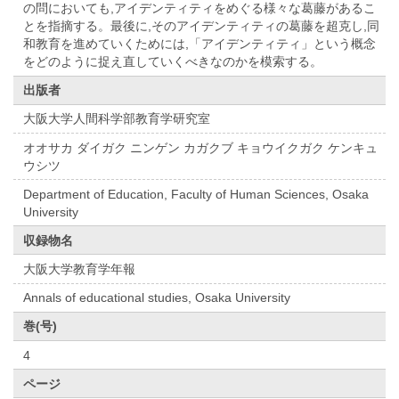
の問においても,アイデンティティをめぐる様々な葛藤があるこ
とを指摘する。最後に,そのアイデンティティの葛藤を超克し,同
和教育を進めていくためには,「アイデンティティ」という概念
をどのように捉え直していくべきなのかを模索する。
出版者
大阪大学人間科学部教育学研究室
オオサカ ダイガク ニンゲン カガクブ キョウイクガク ケンキュ
ウシツ
Department of Education, Faculty of Human Sciences, Osaka
University
収録物名
大阪大学教育学年報
Annals of educational studies, Osaka University
巻(号)
4
ページ