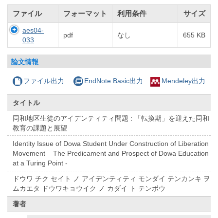
ファイル
フォーマット
利用条件
サイズ
aes04-
pdf
なし
655 KB
033
論文情報
ファイル出力
EndNote Basic出力
Mendeley出力
タイトル
同和地区生徒のアイデンティティ問題 : 「転換期」を迎えた同和
教育の課題と展望
Identity Issue of Dowa Student Under Construction of Liberation
Movement – The Predicament and Prospect of Dowa Education
at a Turing Point -
ドウワ チク セイト ノ アイデンティティ モンダイ テンカンキ ヲ
ムカエタ ドウワキョウイク ノ カダイ ト テンボウ
著者