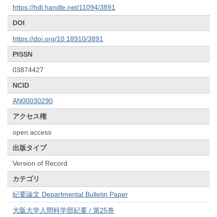
https://hdl.handle.net/11094/3891
DOI
https://doi.org/10.18910/3891
PISSN
03874427
NCID
AN00030290
アクセス権
open access
出版タイプ
Version of Record
カテゴリ
紀要論文 Departmental Bulletin Paper
大阪大学人間科学部紀要 / 第25巻