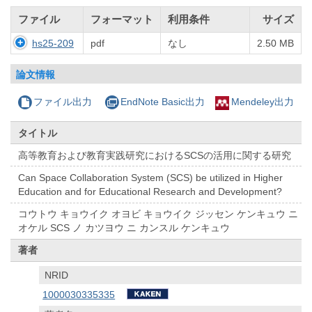
ファイル
フォーマット
利用条件
サイズ
hs25-209
pdf
なし
2.50 MB
論文情報
ファイル出力
EndNote Basic出力
Mendeley出力
タイトル
高等教育および教育実践研究におけるSCSの活用に関する研究
Can Space Collaboration System (SCS) be utilized in Higher
Education and for Educational Research and Development?
コウトウ キョウイク オヨビ キョウイク ジッセン ケンキュウ ニ
オケル SCS ノ カツヨウ ニ カンスル ケンキュウ
著者
NRID
1000030335335