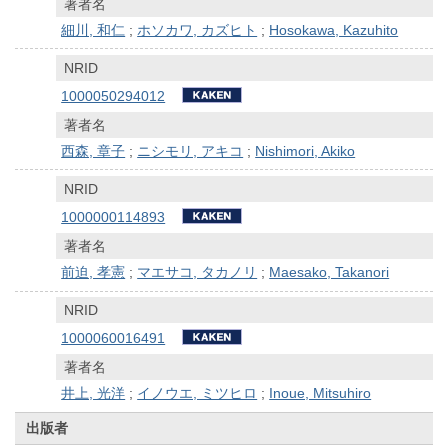
著者名
細川, 和仁
;
ホソカワ, カズヒト
;
Hosokawa, Kazuhito
NRID
1000050294012
著者名
西森, 章子
;
ニシモリ, アキコ
;
Nishimori, Akiko
NRID
1000000114893
著者名
前迫, 孝憲
;
マエサコ, タカノリ
;
Maesako, Takanori
NRID
1000060016491
著者名
井上, 光洋
;
イノウエ, ミツヒロ
;
Inoue, Mitsuhiro
出版者