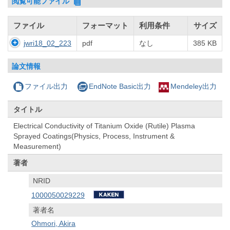
閲覧可能ファイル
ファイル
フォーマット
利用条件
サイズ
jwri18_02_223
pdf
なし
385 KB
論文情報
ファイル出力
EndNote Basic出力
Mendeley出力
タイトル
Electrical Conductivity of Titanium Oxide (Rutile) Plasma
Sprayed Coatings(Physics, Process, Instrument &
Measurement)
著者
NRID
1000050029229
著者名
Ohmori, Akira