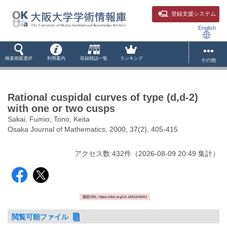
登録支援システム
English
検索画面選択
利用案内
収録雑誌一覧
ランキング
その他
Rational cuspidal curves of type (d,d-2)
with one or two cusps
Sakai, Fumio; Tono, Keita
Osaka Journal of Mathematics, 2000, 37(2), 405-415
アクセス数:
432
件
（
2026-08-09
20:49 集計
）
固定URL: https://doi.org/10.18910/4093
閲覧可能ファイル