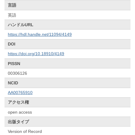
言語
英語
ハンドルURL
https://hdl.handle.net/11094/4149
DOI
https://doi.org/10.18910/4149
PISSN
00306126
NCID
AA00765910
アクセス権
open access
出版タイプ
Version of Record