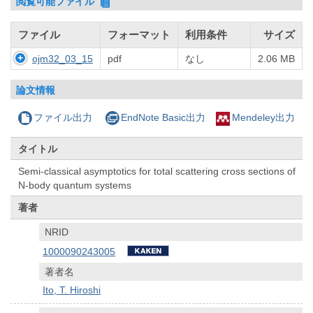
閲覧可能ファイル
ファイル
フォーマット
利用条件
サイズ
ojm32_03_15
pdf
なし
2.06 MB
論文情報
ファイル出力
EndNote Basic出力
Mendeley出力
タイトル
Semi-classical asymptotics for total scattering cross sections of
N-body quantum systems
著者
NRID
1000090243005
著者名
Ito, T. Hiroshi