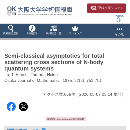
登録支援システム
English
検索画面選択
利用案内
収録雑誌一覧
ランキング
その他
Semi-classical asymptotics for total
scattering cross sections of N-body
quantum systems
Ito, T. Hiroshi; Tamura, Hideo
Osaka Journal of Mathematics, 1995, 32(3), 753-781
アクセス数:
656
件
（
2026-08-07
03:14 集計
）
固定URL: https://doi.org/10.18910/4149