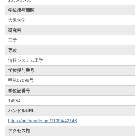
学位授与機関
大阪大学
研究科
工学
専攻
情報システム工学
学位授与番号
甲第07099号
学位記番号
14954
ハンドルURL
https://hdl.handle.net/11094/42146
アクセス権