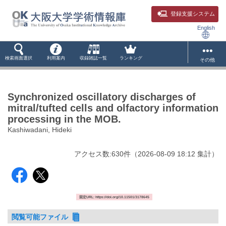
登録支援システム
English
検索画面選択
利用案内
収録雑誌一覧
ランキング
その他
Synchronized oscillatory discharges of
mitral/tufted cells and olfactory information
processing in the MOB.
Kashiwadani, Hideki
アクセス数:
630
件
（
2026-08-09
18:12 集計
）
固定URL: https://doi.org/10.11501/3178645
閲覧可能ファイル