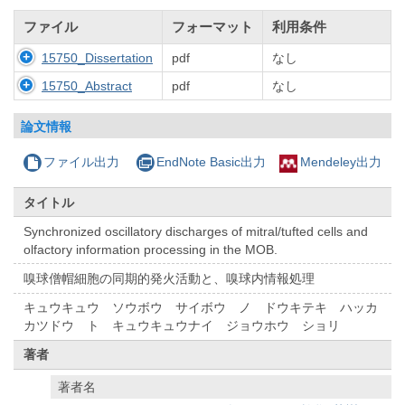
ファイル
フォーマット
利用条件
15750_Dissertation
pdf
なし
15750_Abstract
pdf
なし
論文情報
ファイル出力
EndNote Basic出力
Mendeley出力
タイトル
Synchronized oscillatory discharges of mitral/tufted cells and
olfactory information processing in the MOB.
嗅球僧帽細胞の同期的発火活動と、嗅球内情報処理
キュウキュウ ソウボウ サイボウ ノ ドウキテキ ハッカ
カツドウ ト キュウキュウナイ ジョウホウ ショリ
著者
著者名