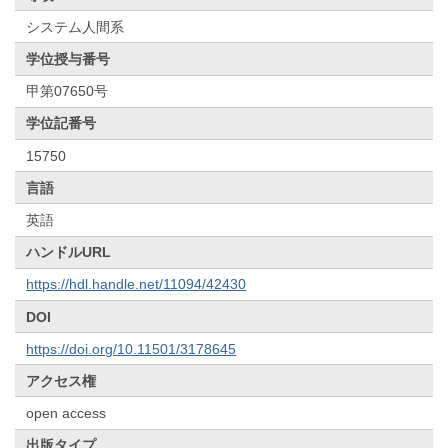
システム人間系
学位授与番号
甲第07650号
学位記番号
15750
言語
英語
ハンドルURL
https://hdl.handle.net/11094/42430
DOI
https://doi.org/10.11501/3178645
アクセス権
open access
出版タイプ