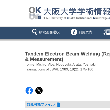
検索画面選択
利用案内
Tandem Electron Beam Welding (Rep
& Measurement)
Tomie, Michio; Abe, Nobuyuki; Arata, Yoshiaki
Transactions of JWRI, 1989, 18(2), 175-180
閲覧可能ファイル