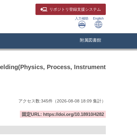
リポジトリ
登録支援システム
入力補助
English
附属図書館
lding(Physics, Process, Instrument
アクセス数:
345
件
（
2026-08-08
18:09 集計
）
固定URL: https://doi.org/10.18910/4282