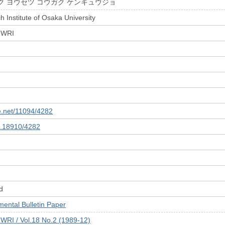
ク ヨウセツ コウガク ケンキュウジョ
 Institute of Osaka University
 JWRI
le.net/11094/4282
10.18910/4282
d
tal Bulletin Paper
JWRI / Vol.18 No.2 (1989-12)