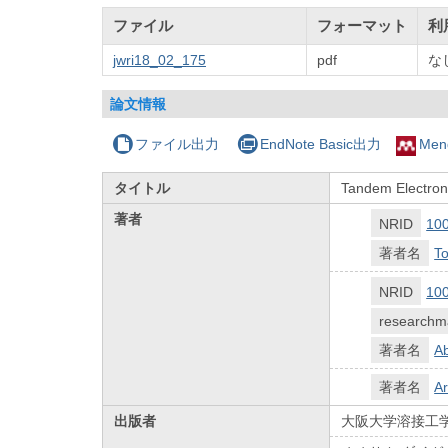
ファイル
フォーマット
利
jwri18_02_175
pdf
な
論文情報
ファイル出力
EndNote Basic出力
Men
タイトル
Tandem Electron
著者
NRID
10
著者名
To
NRID
10
researchm
著者名
A
著者名
Ar
出版者
大阪大学溶接工