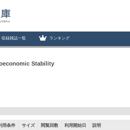
収録雑誌一覧
ランキング
oeconomic Stability
利用条件
サイズ
閲覧回数
利用開始日
説明