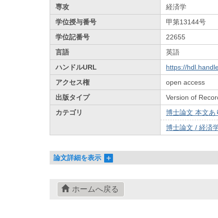
専攻
経済学
学位授与番号
甲第13144号
学位記番号
22655
言語
英語
ハンドルURL
https://hdl.hand
アクセス権
open access
出版タイプ
Version of Recor
カテゴリ
博士論文 本文あり 
博士論文 / 経済学
論文詳細を表示
ホームへ戻る