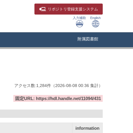
リポジトリ
登録支援システム
入力補助
English
附属図書館
アクセス数:
1,284
件
（
2026-08-08
00:36 集計
）
固定URL: https://hdl.handle.net/11094/431
information