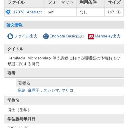
ファイル
フォーマット
利用条件
サイズ
17378_Abstract
pdf
なし
147 KB
論文情報
ファイル出力
EndNote Basic出力
Mendeley出力
タイトル
Hemifacial Microsomiaを伴う患者における咀嚼筋の体積および
形態に関する研究
著者
著者名
高島, 麻理子
;
タカシマ, マリコ
学位名
博士（歯学）
学位授与年月日
2002-12-26