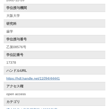
学位授与機関
大阪大学
研究科
歯学
学位授与番号
乙第08576号
学位記番号
17378
ハンドルURL
https://hdl.handle.net/11094/44441
アクセス権
open access
カテゴリ