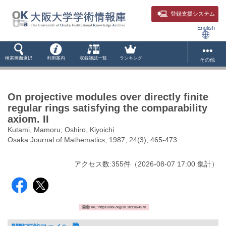
登録支援システム
English
検索画面選択
利用案内
収録雑誌一覧
ランキング
その他
On projective modules over directly finite
regular rings satisfying the comparability
axiom. II
Kutami, Mamoru; Oshiro, Kiyoichi
Osaka Journal of Mathematics, 1987, 24(3), 465-473
アクセス数:
355
件
（
2026-08-07
17:00 集計
）
固定URL: https://doi.org/10.18910/4578