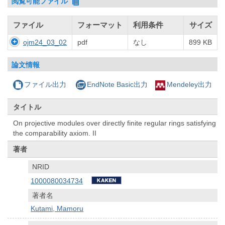
閲覧可能ファイル
ファイル
フォーマット
利用条件
サイズ
ojm24_03_02
pdf
なし
899 KB
論文情報
ファイル出力
EndNote Basic出力
Mendeley出力
タイトル
On projective modules over directly finite regular rings satisfying
the comparability axiom. II
著者
NRID
1000080034734
著者名
Kutami, Mamoru