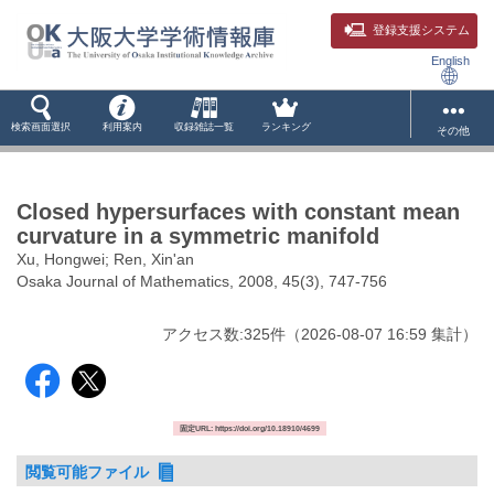
登録支援システム
English
検索画面選択
利用案内
収録雑誌一覧
ランキング
その他
Closed hypersurfaces with constant mean
curvature in a symmetric manifold
Xu, Hongwei; Ren, Xin'an
Osaka Journal of Mathematics, 2008, 45(3), 747-756
アクセス数:
325
件
（
2026-08-07
16:59 集計
）
固定URL: https://doi.org/10.18910/4699
閲覧可能ファイル