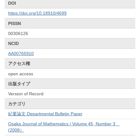
DOI
https://doi.org/10.18910/4699
PISSN
00306126
NCID
AA00765910
アクセス権
open access
出版タイプ
Version of Record
カテゴリ
紀要論文 Departmental Bulletin Paper
Osaka Journal of Mathematics / Volume 45, Number 3
(2008）