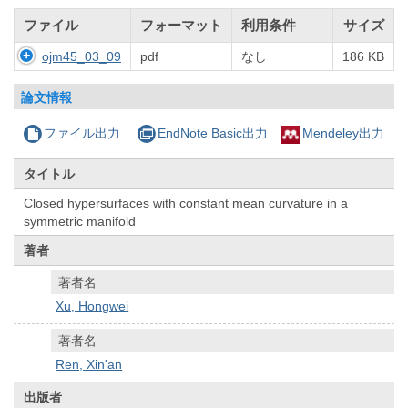
ファイル
フォーマット
利用条件
サイズ
ojm45_03_09
pdf
なし
186 KB
論文情報
ファイル出力
EndNote Basic出力
Mendeley出力
タイトル
Closed hypersurfaces with constant mean curvature in a
symmetric manifold
著者
著者名
Xu, Hongwei
著者名
Ren, Xin'an
出版者