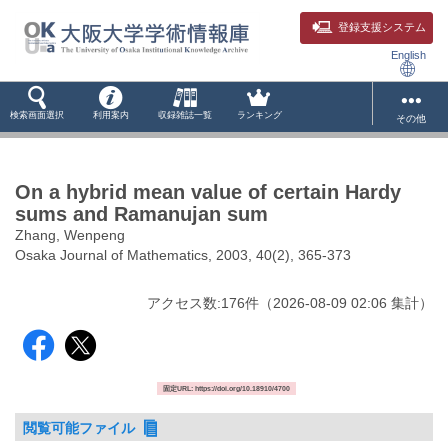
登録支援システム
English
検索画面選択
利用案内
収録雑誌一覧
ランキング
その他
On a hybrid mean value of certain Hardy
sums and Ramanujan sum
Zhang, Wenpeng
Osaka Journal of Mathematics, 2003, 40(2), 365-373
アクセス数:
176
件
（
2026-08-09
02:06 集計
）
固定URL: https://doi.org/10.18910/4700
閲覧可能ファイル