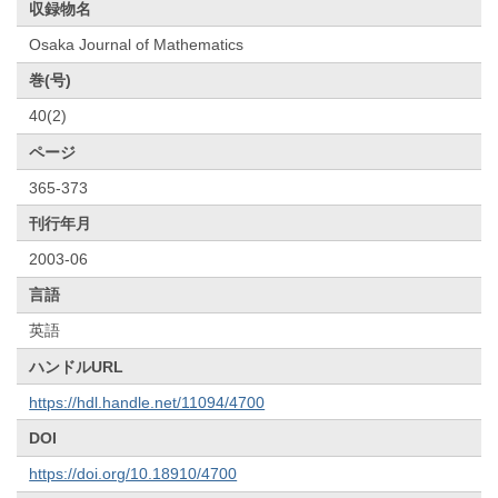
収録物名
Osaka Journal of Mathematics
巻(号)
40(2)
ページ
365-373
刊行年月
2003-06
言語
英語
ハンドルURL
https://hdl.handle.net/11094/4700
DOI
https://doi.org/10.18910/4700