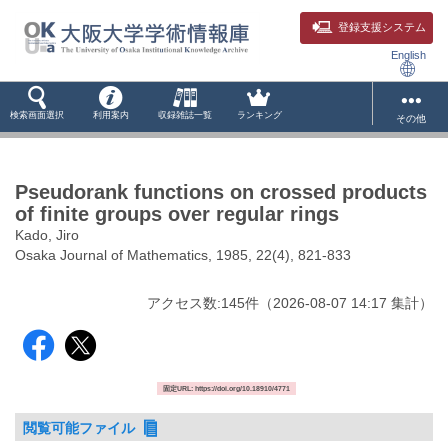
登録支援システム
English
検索画面選択
利用案内
収録雑誌一覧
ランキング
その他
Pseudorank functions on crossed products
of finite groups over regular rings
Kado, Jiro
Osaka Journal of Mathematics, 1985, 22(4), 821-833
アクセス数:
145
件
（
2026-08-07
14:17 集計
）
固定URL: https://doi.org/10.18910/4771
閲覧可能ファイル