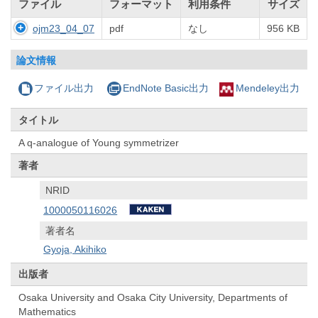
ファイル
フォーマット
利用条件
サイズ
ojm23_04_07
pdf
なし
956 KB
論文情報
ファイル出力
EndNote Basic出力
Mendeley出力
タイトル
A q-analogue of Young symmetrizer
著者
NRID
1000050116026
著者名
Gyoja, Akihiko
出版者
Osaka University and Osaka City University, Departments of
Mathematics