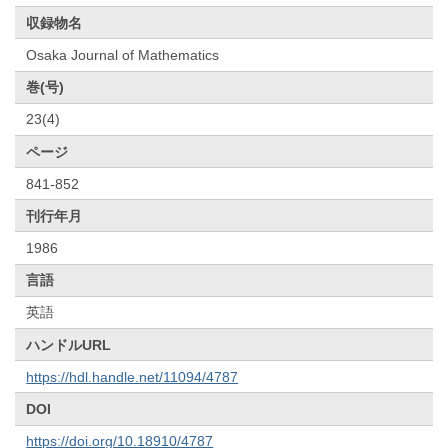
収録物名
Osaka Journal of Mathematics
巻(号)
23(4)
ページ
841-852
刊行年月
1986
言語
英語
ハンドルURL
https://hdl.handle.net/11094/4787
DOI
https://doi.org/10.18910/4787