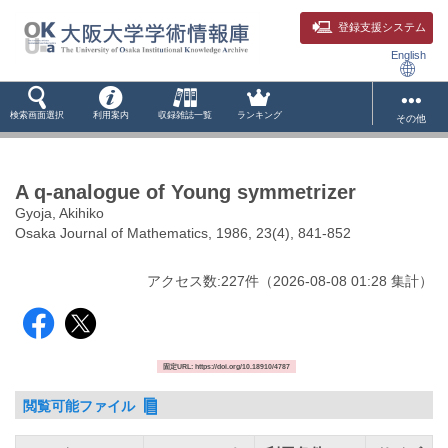
登録支援システム
English
検索画面選択
利用案内
収録雑誌一覧
ランキング
その他
A q-analogue of Young symmetrizer
Gyoja, Akihiko
Osaka Journal of Mathematics, 1986, 23(4), 841-852
アクセス数:
227
件
（
2026-08-08
01:28 集計
）
固定URL: https://doi.org/10.18910/4787
閲覧可能ファイル