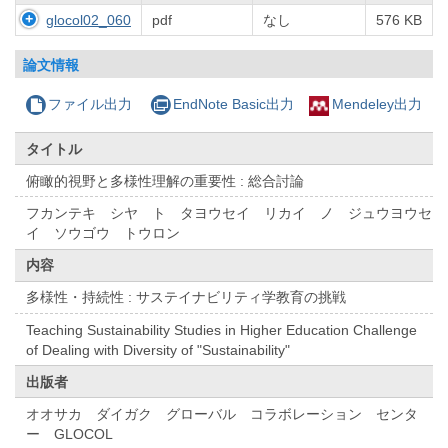
glocol02_060
pdf
なし
576 KB
論文情報
ファイル出力
EndNote Basic出力
Mendeley出力
タイトル
俯瞰的視野と多様性理解の重要性 : 総合討論
フカンテキ シヤ ト タヨウセイ リカイ ノ ジュウヨウセ
イ ソウゴウ トウロン
内容
多様性・持続性 : サステイナビリティ学教育の挑戦
Teaching Sustainability Studies in Higher Education Challenge
of Dealing with Diversity of "Sustainability"
出版者
オオサカ ダイガク グローバル コラボレーション センタ
ー GLOCOL