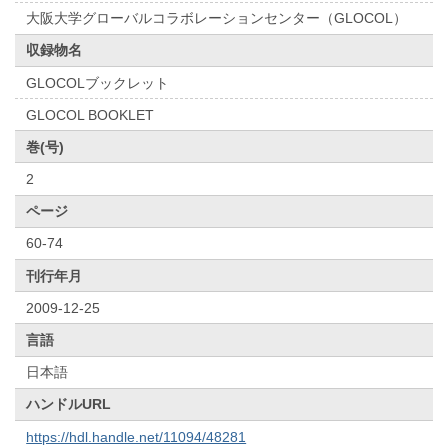
大阪大学グローバルコラボレーションセンター（GLOCOL）
収録物名
GLOCOLブックレット
GLOCOL BOOKLET
巻(号)
2
ページ
60-74
刊行年月
2009-12-25
言語
日本語
ハンドルURL
https://hdl.handle.net/11094/48281