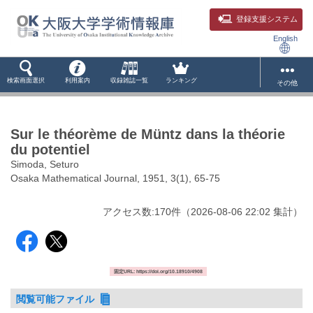
登録支援システム
English
検索画面選択
利用案内
収録雑誌一覧
ランキング
その他
Sur le théorème de Müntz dans la théorie
du potentiel
Simoda, Seturo
Osaka Mathematical Journal, 1951, 3(1), 65-75
アクセス数:
170
件
（
2026-08-06
22:02 集計
）
固定URL: https://doi.org/10.18910/4908
閲覧可能ファイル