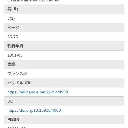
巻(号)
3(1)
ページ
65-75
刊行年月
1951-03
言語
フランス語
ハンドルURL
https://hdl.handle.net/11094/4908
DOI
https://doi.org/10.18910/4908
PISSN