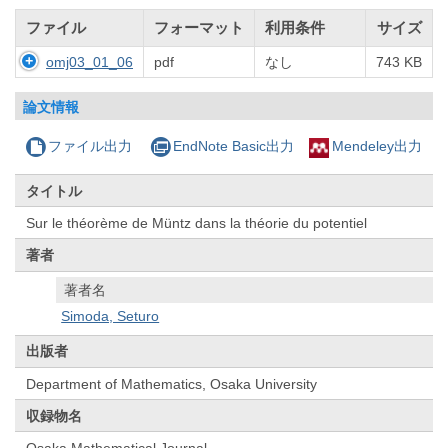
ファイル
フォーマット
利用条件
サイズ
omj03_01_06
pdf
なし
743 KB
論文情報
ファイル出力
EndNote Basic出力
Mendeley出力
タイトル
Sur le théorème de Müntz dans la théorie du potentiel
著者
著者名
Simoda, Seturo
出版者
Department of Mathematics, Osaka University
収録物名
Osaka Mathematical Journal