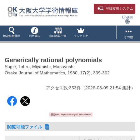
登録支援システム
English
検索画面選択
利用案内
収録雑誌一覧
ランキング
その他
Generically rational polynomials
Sugie, Tohru; Miyanishi, Masayoshi
Osaka Journal of Mathematics, 1980, 17(2), 339-362
アクセス数:
353
件
（
2026-08-09
21:54 集計
）
固定URL: https://doi.org/10.18910/4925
閲覧可能ファイル