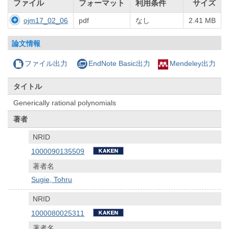
ファイル
フォーマット
利用条件
サイズ
ojm17_02_06
pdf
なし
2.41 MB
論文情報
ファイル出力
EndNote Basic出力
Mendeley出力
タイトル
Generically rational polynomials
著者
NRID
1000090135509
著者名
Sugie, Tohru
NRID
1000080025311
著者名